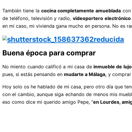
También tiene la
cocina completamente amueblada
con 
de teléfono, televisión y radio,
videoportero electrónico
en mi caso, mi vivienda gana mucho en persona. No es rar
Buena época para comprar
No miento cuando calificó a mi casa de
inmueble de lujo
pues, si estás pensando en
mudarte a Málaga,
y comprar 
Hoy solo os he hablado de mi casa, pero otro día que te
con el cambio, aunque siga echando de menos mis muebles
eso como dice mi querido amigo Pepe, “
en Lourdes, ami