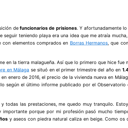
ición de
funcionarios de prisiones
. Y afortunadamente lo
o de seguir teniendo playa era una idea que me atraía much
te con elementos comprados en
Borras Hermanos
, que co
me en la tierra malagueña. Así que lo primero que hice fue
bre en Málaga
se situó en el primer trimestre del año en
1.
en enero de 2016, el precio de la vivienda nueva en Málaga
ello según el último informe publicado por el Observato
y todas las prestaciones, me quedo muy tranquilo. Estoy
y importante porque por mi profesión pasó mucho tiempo
años
y aseos con piedra natural caliza en beige. Como os