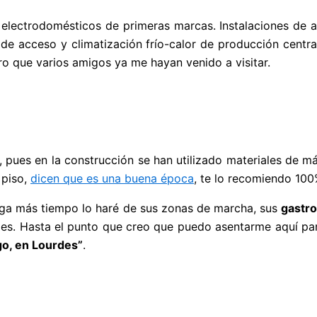
electrodomésticos de primeras marcas. Instalaciones de a
de acceso y climatización frío-calor de producción centr
o que varios amigos ya me hayan venido a visitar.
, pues en la construcción se han utilizado materiales de m
piso,
dicen que es una buena época
, te lo recomiendo 100
nga más tiempo lo haré de sus zonas de marcha, sus
gastro
. Hasta el punto que creo que puedo asentarme aquí para 
go, en Lourdes”
.