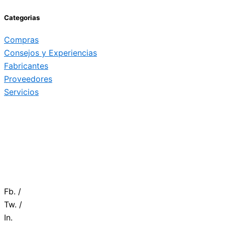
Categorias
Compras
Consejos y Experiencias
Fabricantes
Proveedores
Servicios
Fb. /
Tw. /
In.