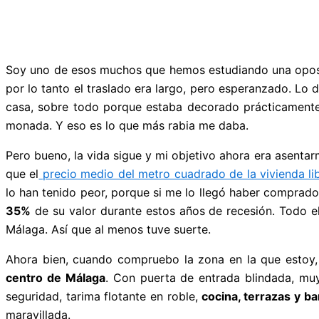
Soy uno de esos muchos que hemos estudiando una opos
por lo tanto el traslado era largo, pero esperanzado. L
casa, sobre todo porque estaba decorado prácticamen
monada. Y eso es lo que más rabia me daba.
Pero bueno, la vida sigue y mi objetivo ahora era asentar
que el
precio medio del metro cuadrado de la vivienda li
lo han tenido peor, porque si me lo llegó haber comprado 
35%
de su valor durante estos años de recesión. Todo 
Málaga. Así que al menos tuve suerte.
Ahora bien, cuando compruebo la zona en la que estoy, 
centro de Málaga
. Con puerta de entrada blindada, mu
seguridad, tarima flotante en roble,
cocina, terrazas y b
maravillada.