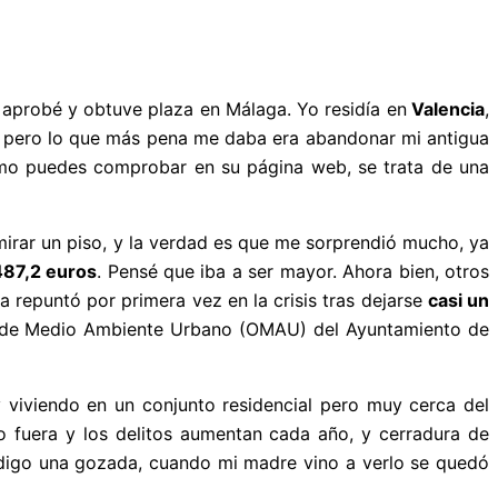
 aprobé y obtuve plaza en Málaga. Yo residía en
Valencia
,
a, pero lo que más pena me daba era abandonar mi antigua
mo puedes comprobar en su página web, se trata de una
 mirar un piso, y la verdad es que me sorprendió mucho, ya
487,2 euros
. Pensé que iba a ser mayor. Ahora bien, otros
 repuntó por primera vez en la crisis tras dejarse
casi un
rio de Medio Ambiente Urbano (OMAU) del Ayuntamiento de
 viviendo en un conjunto residencial pero muy cerca del
 fuera y los delitos aumentan cada año, y cerradura de
 digo una gozada, cuando mi madre vino a verlo se quedó