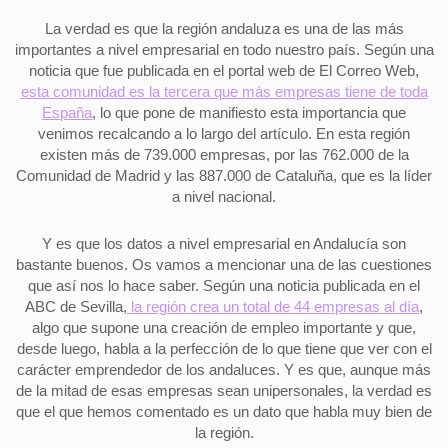
La verdad es que la región andaluza es una de las más
importantes a nivel empresarial en todo nuestro país. Según una
noticia que fue publicada en el portal web de El Correo Web,
esta comunidad es la tercera que más empresas tiene de toda
España
, lo que pone de manifiesto esta importancia que
venimos recalcando a lo largo del artículo. En esta región
existen más de 739.000 empresas, por las 762.000 de la
Comunidad de Madrid y las 887.000 de Cataluña, que es la líder
a nivel nacional.
Y es que los datos a nivel empresarial en Andalucía son
bastante buenos. Os vamos a mencionar una de las cuestiones
que así nos lo hace saber. Según una noticia publicada en el
ABC de Sevilla,
la región crea un total de 44 empresas al día
,
algo que supone una creación de empleo importante y que,
desde luego, habla a la perfección de lo que tiene que ver con el
carácter emprendedor de los andaluces. Y es que, aunque más
de la mitad de esas empresas sean unipersonales, la verdad es
que el que hemos comentado es un dato que habla muy bien de
la región.