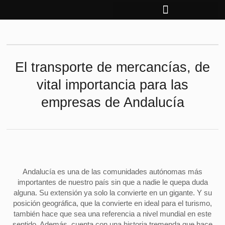
Ir
al
contenido
El transporte de mercancías, de
vital importancia para las
empresas de Andalucía
Andalucía es una de las comunidades autónomas más
importantes de nuestro país sin que a nadie le quepa duda
alguna. Su extensión ya solo la convierte en un gigante. Y su
posición geográfica, que la convierte en ideal para el turismo,
también hace que sea una referencia a nivel mundial en este
sentido. Además, cuenta con una historia tremenda que hace