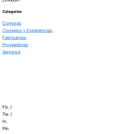
Categorias
Compras
Consejos y Experiencias
Fabricantes
Proveedores
Servicios
Fb. /
Tw. /
In.
Pin