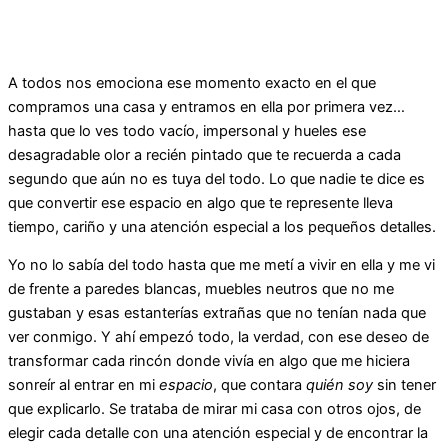
A todos nos emociona ese momento exacto en el que
compramos una casa y entramos en ella por primera vez…
hasta que lo ves todo vacío, impersonal y hueles ese
desagradable olor a recién pintado que te recuerda a cada
segundo que aún no es tuya del todo. Lo que nadie te dice es
que convertir ese espacio en algo que te represente lleva
tiempo, cariño y una atención especial a los pequeños detalles.
Yo no lo sabía del todo hasta que me metí a vivir en ella y me vi
de frente a paredes blancas, muebles neutros que no me
gustaban y esas estanterías extrañas que no tenían nada que
ver conmigo. Y ahí empezó todo, la verdad, con ese deseo de
transformar cada rincón donde vivía en algo que me hiciera
sonreír al entrar en mi
espacio
, que contara
quién soy
sin tener
que explicarlo. Se trataba de mirar mi casa con otros ojos, de
elegir cada detalle con una atención especial y de encontrar la