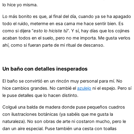
lo hice yo misma.
Lo más bonito es que, al final del día, cuando ya se ha apagado
todo el ruido, meterme en esa cama me hace sentir bien. Es
como si dijera “
esto lo hiciste tú
”. Y sí, hay días que los cojines
acaban todos en el suelo, pero no me importa. Me gusta verlos
ahí, como si fueran parte de mi ritual de descanso.
Un baño con detalles inesperados
El baño se convirtió en un rincón muy personal para mí. No
hice cambios grandes. No cambié el
azulejo
ni el espejo. Pero sí
le puse detalles que lo hacen distinto.
Colgué una balda de madera donde puse pequeños cuadros
con ilustraciones botánicas (ya sabéis que me gusta la
naturaleza). No son obras de arte ni costaron mucho, pero le
dan un aire especial. Puse también una cesta con toallas