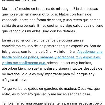
Me inspiré mucho en la cocina de mi suegra. Ella tiene cosas
que no se ven en ningún otro lugar. Platos con forma de
zanahoria, botes con forma de casas, y una tetera que parece
salida de una película. En su cocina hay algo cálido que no tiene
que ver con los muebles, sino con los detalles.
En mi caso, encontré unos paños de cocina que se
convirtieron en uno de los primeros toques especiales. Son de
tela gruesa, con forma de búho. Me informé en
Algodonea, una
tienda online de paños, sábanas y edredones muy especiales,
y ellos me confirmaron que,
además de ser muy bonitos,
absorben bien, no sueltan pelusa y siguen intactos después de
mil lavados, lo que es muy importante para mí, porque soy
alérgica al polvo.
Tengo varios colgados en ganchos de madera. Cada vez que
entro, es lo primero que veo, y me hacen sentir en casa.
También añadí una pequeña estantería para mis especias, pero