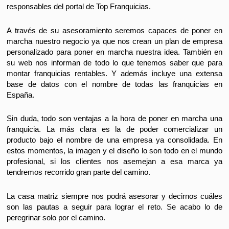
responsables del portal de T
op Franquicias.
A través de su asesoramiento seremos capaces de poner en
marcha nuestro negocio ya que nos crean un plan de empresa
personalizado para poner en marcha nuestra idea. También en
su web nos informan de todo lo que tenemos saber que para
montar
franquicias rentables
. Y además incluye una extensa
base de datos con el nombre de todas las
franquicias en
España
.
Sin duda, todo son ventajas a la hora de poner en marcha una
franquicia. La más clara es la de poder comercializar un
producto bajo el nombre de una empresa ya consolidada. En
estos momentos, la imagen y el diseño lo son todo en el mundo
profesional, si los clientes nos asemejan a esa marca ya
tendremos recorrido gran parte del camino.
La casa matriz siempre nos podrá asesorar y decirnos cuáles
son las pautas a seguir para lograr el reto. Se acabo lo de
peregrinar solo por el camino.