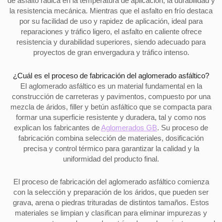
de asfalto radica en la temperatura de aplicación, la durabilidad y
la resistencia mecánica. Mientras que el asfalto en frío destaca
por su facilidad de uso y rapidez de aplicación, ideal para
reparaciones y tráfico ligero, el asfalto en caliente ofrece
resistencia y durabilidad superiores, siendo adecuado para
proyectos de gran envergadura y tráfico intenso.
¿Cuál es el proceso de fabricación del aglomerado asfáltico?
El aglomerado asfáltico es un material fundamental en la
construcción de carreteras y pavimentos, compuesto por una
mezcla de áridos, filler y betún asfáltico que se compacta para
formar una superficie resistente y duradera, tal y como nos
explican los fabricantes de
Aglomerados GB
. Su proceso de
fabricación combina selección de materiales, dosificación
precisa y control térmico para garantizar la calidad y la
uniformidad del producto final.
El proceso de fabricación del aglomerado asfáltico comienza
con la selección y preparación de los áridos, que pueden ser
grava, arena o piedras trituradas de distintos tamaños. Estos
materiales se limpian y clasifican para eliminar impurezas y