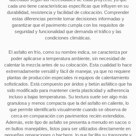
cada uno tiene características específicas que influyen en su
durabilidad, resistencia y facilidad de colocación. Comprender
estas diferencias permite tomar decisiones informadas y
garantizar que el pavimento cumpla con los requisitos de
seguridad y funcionalidad que demanda el tráfico y las
condiciones climáticas.
El asfalto en frío, como su nombre indica, se caracteriza por
poder aplicarse a temperatura ambiente, sin necesidad de
calentar la mezcla antes de su colocación. Esta cualidad lo hace
extremadamente versátil y fácil de manejar, ya que no requiere
plantas de producción especiales ni equipos de calentamiento
sofisticados. Está compuesto por áridos y betún asfáltico que ha
sido modificado para mantener cierta plasticidad y adherencia
incluso a bajas temperaturas. Su textura suele ser algo más
granulosa y menos compacta que la del asfalto en caliente, lo
que permite identificarlo visualmente cuando se observa de
cerca en comparación con pavimentos recién extendidos.
Además, este tipo de asfalto se presenta a menudo en sacos o
en bultos manejables, listos para ser utilizados directamente en
pequeñas reparaciones o bacheos, lo que facilita su transporte y