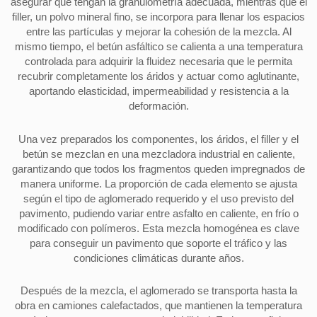
asegurar que tengan la granulometría adecuada, mientras que el
filler, un polvo mineral fino, se incorpora para llenar los espacios
entre las partículas y mejorar la cohesión de la mezcla. Al
mismo tiempo, el betún asfáltico se calienta a una temperatura
controlada para adquirir la fluidez necesaria que le permita
recubrir completamente los áridos y actuar como aglutinante,
aportando elasticidad, impermeabilidad y resistencia a la
deformación.
Una vez preparados los componentes, los áridos, el filler y el
betún se mezclan en una mezcladora industrial en caliente,
garantizando que todos los fragmentos queden impregnados de
manera uniforme. La proporción de cada elemento se ajusta
según el tipo de aglomerado requerido y el uso previsto del
pavimento, pudiendo variar entre asfalto en caliente, en frío o
modificado con polímeros. Esta mezcla homogénea es clave
para conseguir un pavimento que soporte el tráfico y las
condiciones climáticas durante años.
Después de la mezcla, el aglomerado se transporta hasta la
obra en camiones calefactados, que mantienen la temperatura