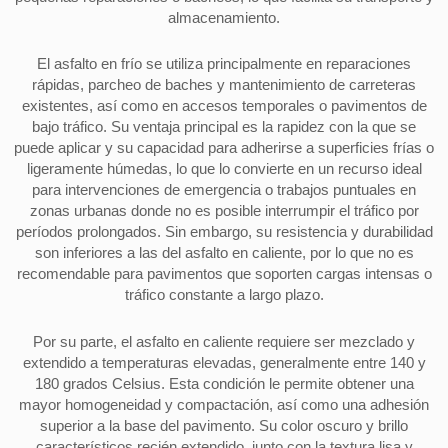
almacenamiento.
El asfalto en frío se utiliza principalmente en reparaciones
rápidas, parcheo de baches y mantenimiento de carreteras
existentes, así como en accesos temporales o pavimentos de
bajo tráfico. Su ventaja principal es la rapidez con la que se
puede aplicar y su capacidad para adherirse a superficies frías o
ligeramente húmedas, lo que lo convierte en un recurso ideal
para intervenciones de emergencia o trabajos puntuales en
zonas urbanas donde no es posible interrumpir el tráfico por
períodos prolongados. Sin embargo, su resistencia y durabilidad
son inferiores a las del asfalto en caliente, por lo que no es
recomendable para pavimentos que soporten cargas intensas o
tráfico constante a largo plazo.
Por su parte, el asfalto en caliente requiere ser mezclado y
extendido a temperaturas elevadas, generalmente entre 140 y
180 grados Celsius. Esta condición le permite obtener una
mayor homogeneidad y compactación, así como una adhesión
superior a la base del pavimento. Su color oscuro y brillo
característicos recién extendido, junto con la textura lisa y