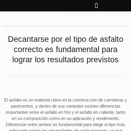
Ir
al
contenido
Decantarse por el tipo de asfalto
correcto es fundamental para
lograr los resultados previstos
El asfalto es un material clave en la construcción de carreteras y
pavimentos, y dentro de sus variantes existen diferencias
importantes entre el asfalto en frío y el asfalto en caliente, tanto
en su composición como en su aplicación y rendimiento.
Diferenciar entre ambos es fundamental para elegir el tipo más
adecuado según las necesidades de cada proyecto, ya que