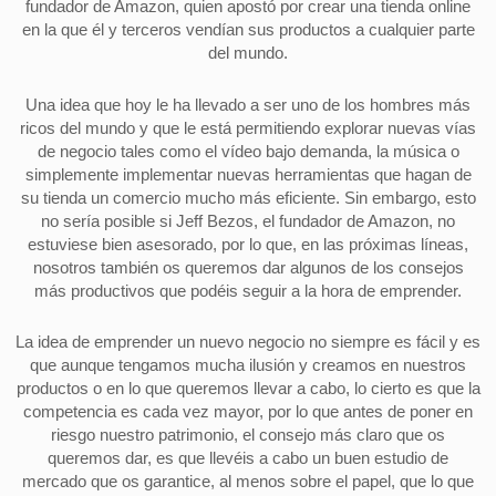
fundador de Amazon, quien apostó por crear una tienda online
en la que él y terceros vendían sus productos a cualquier parte
del mundo.
Una idea que hoy le ha llevado a ser uno de los hombres más
ricos del mundo y que le está permitiendo explorar nuevas vías
de negocio tales como el vídeo bajo demanda, la música o
simplemente implementar nuevas herramientas que hagan de
su tienda un comercio mucho más eficiente. Sin embargo, esto
no sería posible si Jeff Bezos, el fundador de Amazon, no
estuviese bien asesorado, por lo que, en las próximas líneas,
nosotros también os queremos dar algunos de los consejos
más productivos que podéis seguir a la hora de emprender.
La idea de emprender un nuevo negocio no siempre es fácil y es
que aunque tengamos mucha ilusión y creamos en nuestros
productos o en lo que queremos llevar a cabo, lo cierto es que la
competencia es cada vez mayor, por lo que antes de poner en
riesgo nuestro patrimonio, el consejo más claro que os
queremos dar, es que llevéis a cabo un buen estudio de
mercado que os garantice, al menos sobre el papel, que lo que