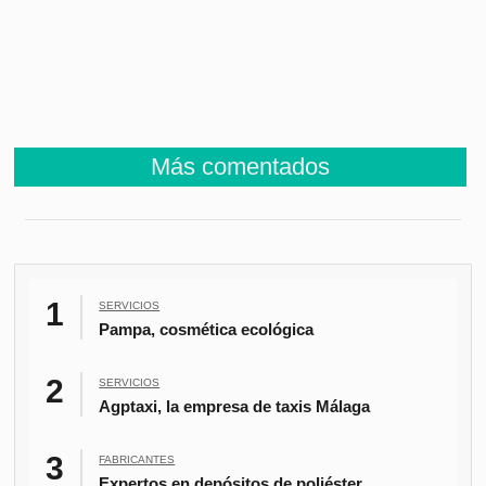
Más comentados
SERVICIOS
Pampa, cosmética ecológica
SERVICIOS
Agptaxi, la empresa de taxis Málaga
FABRICANTES
Expertos en depósitos de poliéster