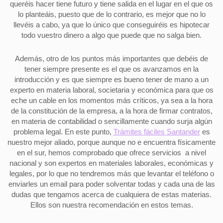
queréis hacer tiene futuro y tiene salida en el lugar en el que os
lo planteáis, puesto que de lo contrario, es mejor que no lo
llevéis a cabo, ya que lo único que conseguiréis es hipotecar
todo vuestro dinero a algo que puede que no salga bien.
Además, otro de los puntos más importantes que debéis de
tener siempre presente es el que os avanzamos en la
introducción y es que siempre es bueno tener de mano a un
experto en materia laboral, societaria y económica para que os
eche un cable en los momentos más críticos, ya sea a la hora
de la constitución de la empresa, a la hora de firmar contratos,
en materia de contabilidad o sencillamente cuando surja algún
problema legal. En este punto,
Trámites fáciles Santander
es
nuestro mejor aliado, porque aunque no e encuentra físicamente
en el sur, hemos comprobado que ofrece servicios a nivel
nacional y son expertos en materiales laborales, económicas y
legales, por lo que no tendremos más que levantar el teléfono o
enviarles un email para poder solventar todas y cada una de las
dudas que tengamos acerca de cualquiera de estas materias.
Ellos son nuestra recomendación en estos temas.