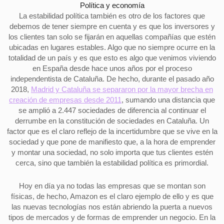
Política y economía
La estabilidad política también es otro de los factores que
debemos de tener siempre en cuenta y es que los inversores y
los clientes tan solo se fijarán en aquellas compañías que estén
ubicadas en lugares estables. Algo que no siempre ocurre en la
totalidad de un país y es que esto es algo que venimos viviendo
en España desde hace unos años por el proceso
independentista de Cataluña. De hecho, durante el pasado año
2018,
Madrid y Cataluña se separaron por la mayor brecha en
creación de empresas desde 2011
, sumando una distancia que
se amplió a 2.447 sociedades de diferencia al continuar el
derrumbe en la constitución de sociedades en Cataluña. Un
factor que es el claro reflejo de la incertidumbre que se vive en la
sociedad y que pone de manifiesto que, a la hora de emprender
y montar una sociedad, no solo importa que tus clientes estén
cerca, sino que también la estabilidad política es primordial.
Hoy en día ya no todas las empresas que se montan son
físicas, de hecho, Amazon es el claro ejemplo de ello y es que
las nuevas tecnologías nos están abriendo la puerta a nuevos
tipos de mercados y de formas de emprender un negocio. En la