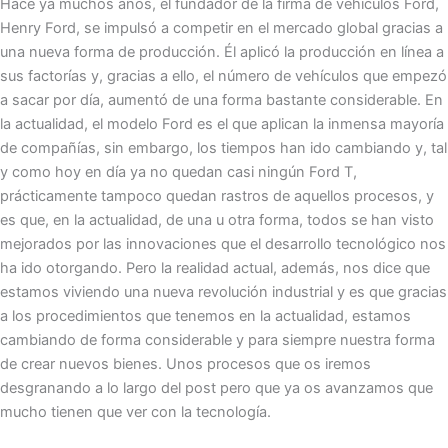
Hace ya muchos años, el fundador de la firma de vehículos Ford,
Henry Ford, se impulsó a competir en el mercado global gracias a
una nueva forma de producción. Él aplicó la producción en línea a
sus factorías y, gracias a ello, el número de vehículos que empezó
a sacar por día, aumentó de una forma bastante considerable. En
la actualidad, el modelo Ford es el que aplican la inmensa mayoría
de compañías, sin embargo, los tiempos han ido cambiando y, tal
y como hoy en día ya no quedan casi ningún Ford T,
prácticamente tampoco quedan rastros de aquellos procesos, y
es que, en la actualidad, de una u otra forma, todos se han visto
mejorados por las innovaciones que el desarrollo tecnológico nos
ha ido otorgando. Pero la realidad actual, además, nos dice que
estamos viviendo una nueva revolución industrial y es que gracias
a los procedimientos que tenemos en la actualidad, estamos
cambiando de forma considerable y para siempre nuestra forma
de crear nuevos bienes. Unos procesos que os iremos
desgranando a lo largo del post pero que ya os avanzamos que
mucho tienen que ver con la tecnología.