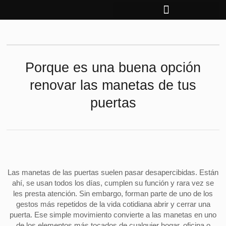
Ir
al
contenido
Porque es una buena opción
renovar las manetas de tus
puertas
Las manetas de las puertas suelen pasar desapercibidas. Están
ahí, se usan todos los días, cumplen su función y rara vez se
les presta atención. Sin embargo, forman parte de uno de los
gestos más repetidos de la vida cotidiana abrir y cerrar una
puerta. Ese simple movimiento convierte a las manetas en uno
de los elementos más tocados de cualquier hogar, oficina o