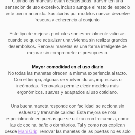
Cuando las manetas están desgastadas, transmiten una
sensación de uso excesivo, incluso aunque el resto del espacio
esté bien mantenido. Sustituirlas por modelos nuevos devuelve
frescura y coherencia al conjunto.
Este tipo de mejoras puntuales son especialmente valiosas
cuando se quiere actualizar una vivienda sin realizar grandes
desembolsos. Renovar manetas es una forma inteligente de
mejorar sin comprometer el presupuesto.
Mayor comodidad en el uso diario
No todas las manetas ofrecen la misma experiencia al tacto.
Con el tiempo, algunas se vuelven duras, imprecisas o
incómodas. Renovarlas permite elegir modelos más
ergonómicos, suaves y adaptados al uso cotidiano.
Una buena maneta responde con facilidad, se acciona sin
esfuerzo y transmite calidad. Esta mejora se nota
especialmente en puertas que se utilizan con frecuencia, como
las de cocina, baño o dormitorios. Tal y como nos explican
desde
Mani Grip,
renovar las manetas de las puertas no es solo